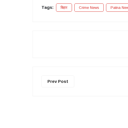
Tags:
बिहार
Crime News
Patna Ne
Prev Post