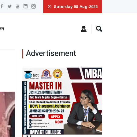
Saturday 08-Aug-2026
ंजन
Advertisement