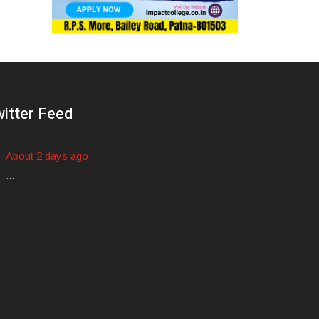
itter Feed
About 2 days ago
...