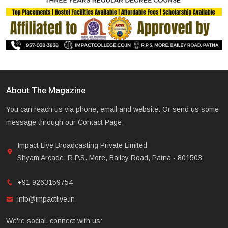
About The Magazine
You can reach us via phone, email and website. Or send us some
message through our Contact Page.
Impact Live Broadcasting Private Limited
Shyam Arcade, R.P.S. More, Bailey Road, Patna - 801503
+91 9263159754
info@impactlive.in
We're social, connect with us: