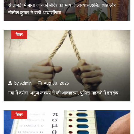
सीतामढ़ी में माता जानकी मंदिर का भव्य शिलान्यास,अमित शाह और
नीतीश कुमार ने रखी आधारशिला
बिहार
by
Admin
Aug 08, 2025
गया में दरोगा अनुज कश्यप ने की आत्महत्या, पुलिस महकमे में हड़कंप
बिहार