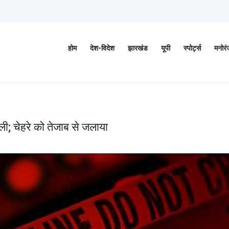
होम
देश-विदेश
झारखंड
यूपी
स्पोर्ट्स
मनोर
िकाली; चेहरे को तेजाब से जलाया