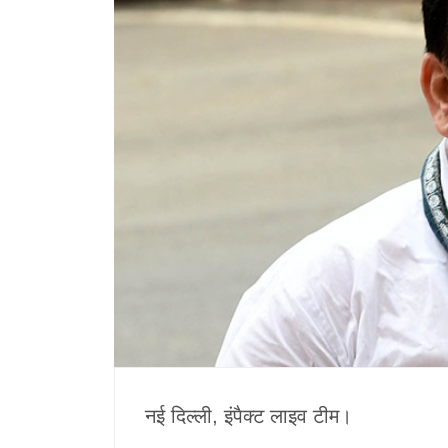
नई दिल्ली, इंपैक्ट लाइव टीम।