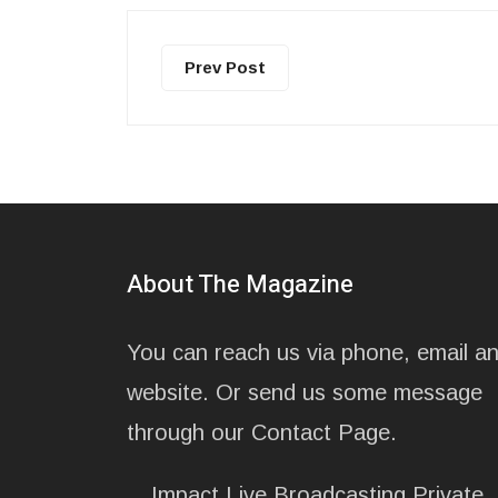
Prev Post
About The Magazine
You can reach us via phone, email a
website. Or send us some message
through our Contact Page.
Impact Live Broadcasting Private