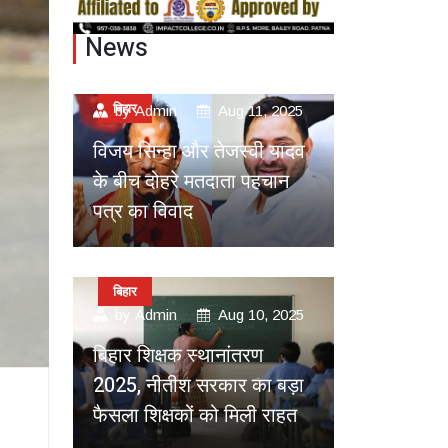
News
बिहार
by
Admin
Aug 11, 2025
विजय सिन्हा और तेजस्वी यादव
के बीच दोहरे मतदाता पहचान
पत्र का विवाद
बिहार
by
Admin
Aug 10, 2025
बिहार शिक्षक स्थानांतरण
2025, नीतीश सरकार का बड़ा
फैसला शिक्षकों को मिली राहत