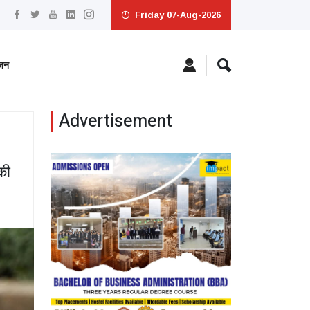
Friday 07-Aug-2026
ंजन
Advertisement
की