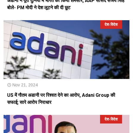
अडानी ने पूरी दुनिया में भारत को किया शर्मसार, AAP सांसद संजय सिंह
बोले- PM मोदी ने देश लूटने की दी छूट
देश-विदेश
Nov 21, 2024
US में गौतम अडानी पर रिश्वत देने का आरोप, Adani Group की
सफाई; सारे आरोप निराधार
देश-विदेश