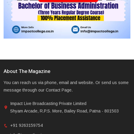
About The Magazine
You can reach us via phone, email and website. Or send us some
message through our Contact Page.
Impact Live Broadcasting Private Limited
Shyam Arcade, R.P.S. More, Bailey Road, Patna - 801503
+91 9263159754