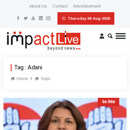
About Us
Contact
Advertisement
Thursday 06-Aug-2026
Tag : Adani
Home
Topic
देश-विदेश