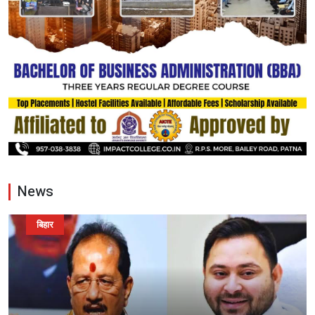
News
बिहार