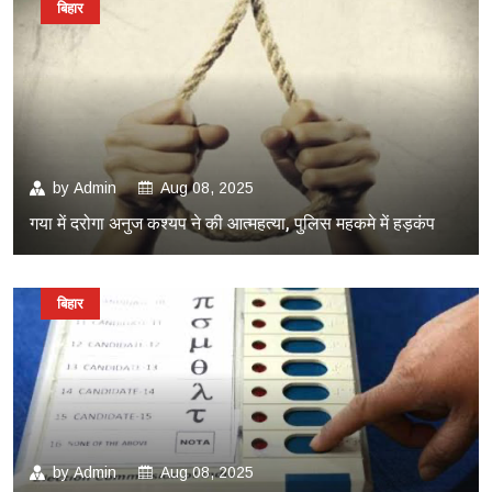
बिहार
by
Admin
Aug 08, 2025
गया में दरोगा अनुज कश्यप ने की आत्महत्या, पुलिस महकमे में हड़कंप
बिहार
by
Admin
Aug 08, 2025