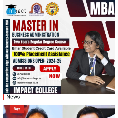
News
बिहार