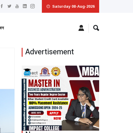
Saturday 08-Aug-2026
ंजन
Advertisement