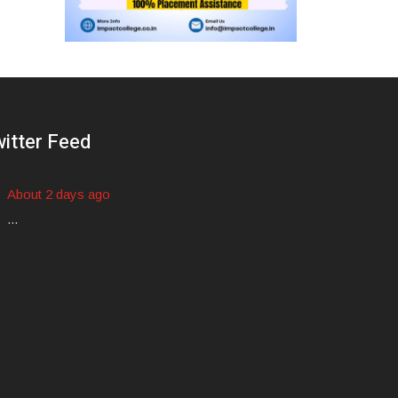
itter Feed
About 2 days ago
...