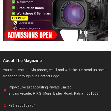
About The Magazine
You can reach us via phone, email and website. Or send us some
message through our Contact Page.
Impact Live Broadcasting Private Limited
Shyam Arcade, R.P.S. More, Bailey Road, Patna - 801503
+91 9263159754