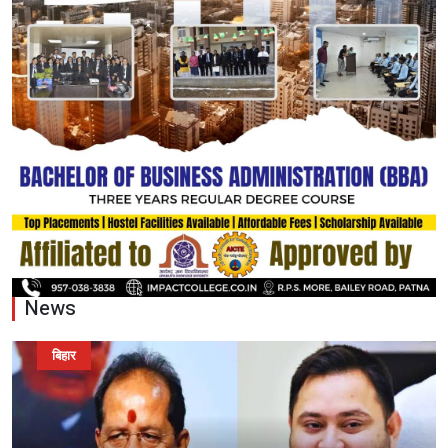
News
बिहार