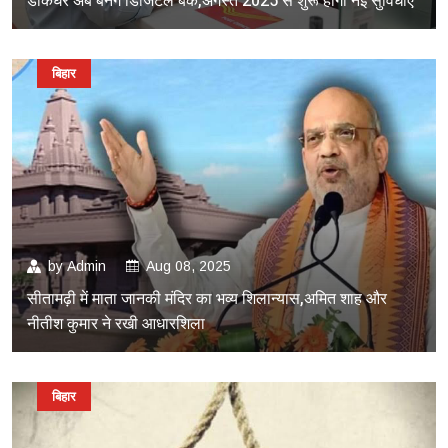
डाकघर अब बनेंगे डिजिटल बैंक,अगस्त 2025 से शुरू होगी नई सुविधाएं
बिहार
by
Admin
Aug 08, 2025
सीतामढ़ी में माता जानकी मंदिर का भव्य शिलान्यास,अमित शाह और
नीतीश कुमार ने रखी आधारशिला
बिहार