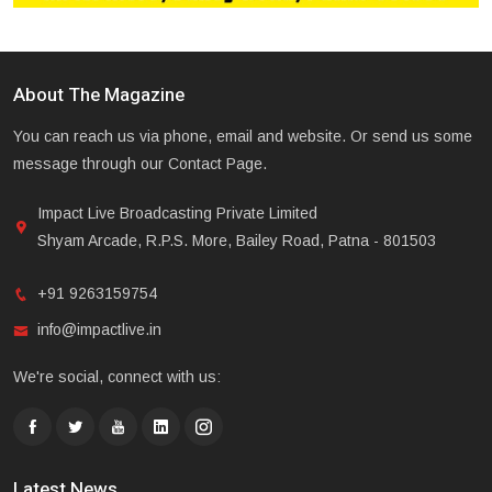
About The Magazine
You can reach us via phone, email and website. Or send us some
message through our Contact Page.
Impact Live Broadcasting Private Limited
Shyam Arcade, R.P.S. More, Bailey Road, Patna - 801503
+91 9263159754
info@impactlive.in
We're social, connect with us:
Latest News