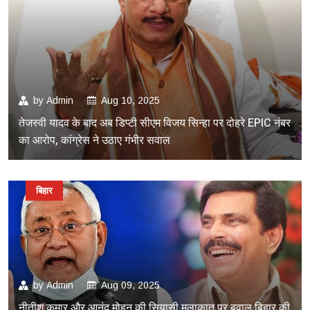
by
Admin
Aug 10, 2025
तेजस्वी यादव के बाद अब डिप्टी सीएम विजय सिन्हा पर दोहरे EPIC नंबर
का आरोप, कांग्रेस ने उठाए गंभीर सवाल
बिहार
by
Admin
Aug 09, 2025
नीतीश कुमार और आनंद मोहन की सियासी मुलाकात पर बवाल,बिहार की