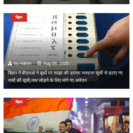
बिहार
by
Admin
Aug 08, 2025
बिहार में बीएलओ ने बूथों पर साझा की ड्राफ्ट मतदाता सूची से हटाए गए
नामों की सूची,नाम जोड़ने के लिए मांगे गए आवेदन
बिहार