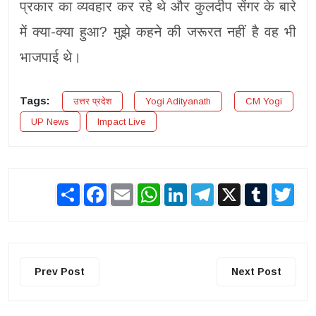
प्रकार का व्यवहार कर रहे थे और कुलदीप सेंगर के बारे
में क्या-क्या हुआ? मुझे कहने की जरूरत नहीं है वह भी
भाजपाई थे।
Tags:
उत्तर प्रदेश
Yogi Adityanath
CM Yogi
UP News
Impact Live
Share
Facebook
Email
WhatsApp
LinkedIn
Telegram
X
Tumblr
Twit
Prev Post
Next Post