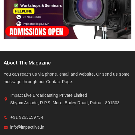
About The Magazine
You can reach us via phone, email and website. Or send us some
message through our Contact Page.
Impact Live Broadcasting Private Limited
Shyam Arcade, R.P.S. More, Bailey Road, Patna - 801503
+91 9263159754
info@impactlive.in