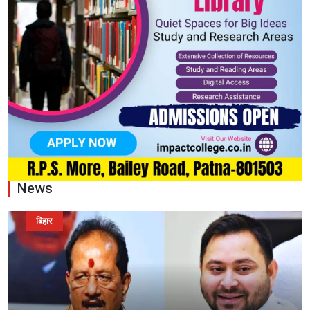
News
बिहार