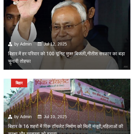
by
Admin
Jul 12, 2025
बिहार में हर परिवार को 100 यूनिट मुफ्त बिजली,नीतीश सरकार का बड़ा
चुनावी तोहफा
बिहार
by
Admin
Jul 10, 2025
बिहार के 16 शहरों में पिंक टॉयलेट निर्माण को मिली मंजूरी,महिलाओं की
सुरक्षा और स्वच्छता को बढ़ावा