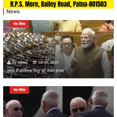
News
देश-विदेश
by
Admin
Jul 30, 2025
संसद में ऑपरेशन सिंदूर को लेकर हंगामा
देश-विदेश