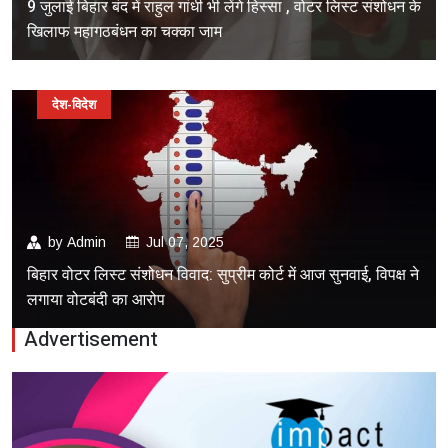
9 जुलाई बिहार बंद में राहुल गांधी भी लेंगे हिस्सा , वोटर लिस्ट संशोधन के
खिलाफ महागठबंधन का चक्का जाम
देश-विदेश
by
Admin
Jul 07, 2025
बिहार वोटर लिस्ट संशोधन विवाद: सुप्रीम कोर्ट में आज सुनवाई, विपक्ष ने
लगाया वोटबंदी का आरोप
Advertisement