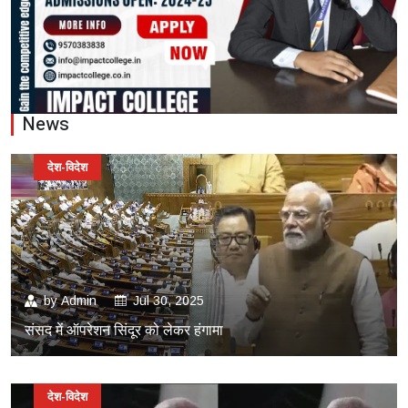
News
देश-विदेश
by
Admin
Jul 30, 2025
संसद में ऑपरेशन सिंदूर को लेकर हंगामा
देश-विदेश