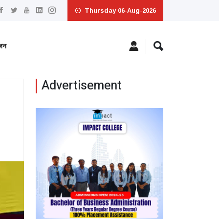
Thursday 06-Aug-2026
ंजन
Advertisement