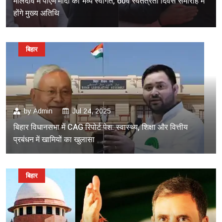
मालदीव में पीएम मोदी का भव्य स्वागत, 60वें स्वतंत्रता दिवस समारोह में
होंगे मुख्य अतिथि
बिहार
by
Admin
Jul 24, 2025
बिहार विधानसभा में CAG रिपोर्ट पेश: स्वास्थ्य, शिक्षा और वित्तीय
प्रबंधन में खामियों का खुलासा
बिहार