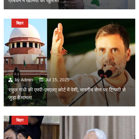
प्रबंधन में खामियों का खुलासा
बिहार
by
Admin
Jul 15, 2025
राहुल गांधी की एमपी-एमएलए कोर्ट में पेशी, भारतीय सेना पर टिप्पणी से
जुड़ा है मामला
बिहार