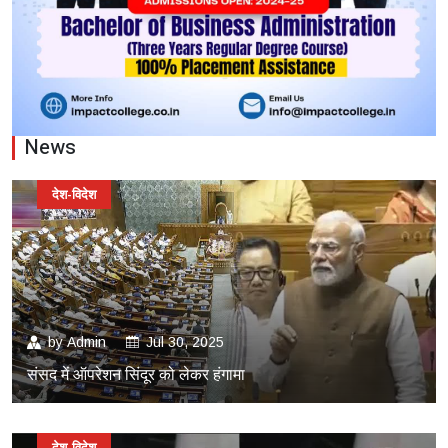
News
देश-विदेश
by
Admin
Jul 30, 2025
संसद में ऑपरेशन सिंदूर को लेकर हंगामा
देश-विदेश