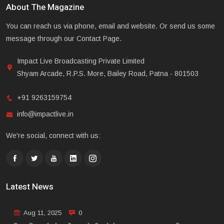
About The Magazine
You can reach us via phone, email and website. Or send us some
message through our Contact Page.
Impact Live Broadcasting Private Limited
Shyam Arcade, R.P.S. More, Bailey Road, Patna - 801503
+91 9263159754
info@impactlive.in
We're social, connect with us:
Latest News
Aug 11, 2025
0