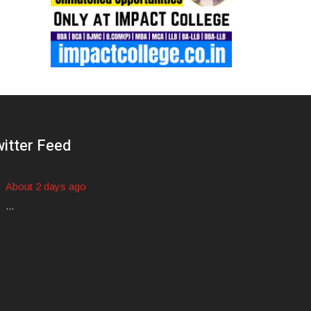
itter Feed
About 2 days ago
...