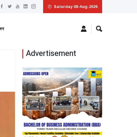
Saturday 08-Aug-2026
ंजन
Advertisement