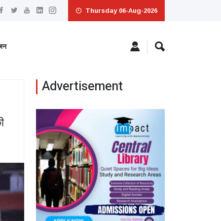
Thursday 06-Aug-2026
ंजन
Advertisement
ी