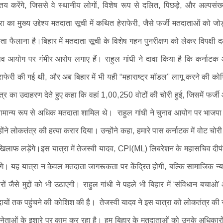
 तय करेंगे, जिससे वे स्थानीय लोगों, विशेष रूप से दलित, पिछड़े, और अल्पसंख
 का मुख्य उद्देश्य मतदाता सूची में कथित हेराफेरी, जैसे फर्जी मतदाताओं को जो
फैलाना है।बिहार में मतदाता सूची के विशेष गहन पुनरीक्षण को लेकर विपक्षी दल
नाव आयोग पर गंभीर आरोप लगाए हैं। राहुल गांधी ने दावा किया है कि कर्नाटक
में हेराफेरी की गई थी, और अब बिहार में भी यही “महाराष्ट्र मॉडल” लागू करने की क
्षेत्र का उदाहरण देते हुए कहा कि वहां 1,00,250 वोटों की चोरी हुई, जिसमें फर्ज
सामान्य रूप से अधिक मतदाता शामिल थे। राहुल गांधी ने चुनाव आयोग पर भाजपा
ने लोकतंत्र की हत्या करार दिया। उन्होंने कहा, हमारे पास कर्नाटक में वोट चोर
 खिलाफ लड़ेंगे।इस यात्रा में तेजस्वी यादव, CPI(ML) लिबरेशन के महासचिव दीप
ोंगे। यह यात्रा न केवल मतदाता जागरूकता पर केंद्रित होगी, बल्कि सामाजिक न्य
जैसे मुद्दों को भी उठाएगी। राहुल गांधी ने पहले भी बिहार में ‘संविधान बचाओ’
 समुदायों तक पहुंचने की कोशिश की है। तेजस्वी यादव ने इस यात्रा को लोकतंत्र की र
ेताओं के इशारे पर काम कर रहा है। हम बिहार के मतदाताओं को उनके अधिकारों