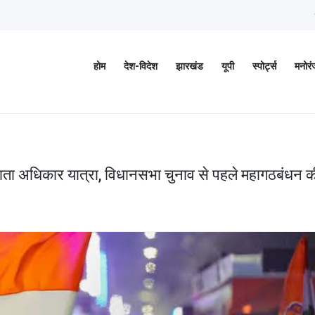
होम
देश-विदेश
झारखंड
यूपी
स्पोर्ट्स
मनोर
तदाता अधिकार यात्रा, विधानसभा चुनाव से पहले महागठबंधन क