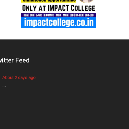
itter Feed
About 2 days ago
...